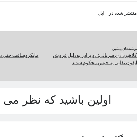
منتشر شده در
اپل
نوشته‌های پیشین
کلاهبرداری سریالی؛ دو برادر به‌دلیل فروش
آیفون تقلبی به حبس محکوم شدند
اولین باشید که نظر می د