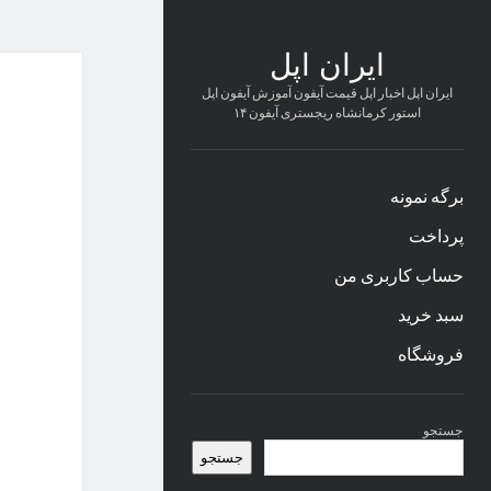
ایران اپل
ایران اپل اخبار اپل قیمت آیفون آموزش آیفون اپل
استور کرمانشاه ریجستری آیفون ۱۴
برگه نمونه
پرداخت
حساب کاربری من
سبد خرید
فروشگاه
نوار
جستجو
کناری
جستجو