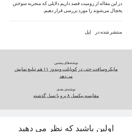
در این مقاله از زومیت قصد داریم دلایلی که منجربه سوختن
یک نویسنده دیدگاه وردپرس
در
تعمیرات تخصصی فیس آیدی
یخچال می‌شوند را مورد بررسی قرار دهیم.
بایگانی‌ها
منتشر شده در
اپل
مارس 2026
فوریه 2026
ژانویه 2026
دسامبر 2025
نوشته‌های پیشین
نوامبر 2025
مایکروسافت حتی در کوپایلت ویندوز ۱۱ هم تبلیغ نمایش
آگوست 2025
می‌دهد
جولای 2025
ژوئن 2025
نوشته‌ی بعدی
مقایسه پیکسل ۸ پرو با نسل گذشته
می 2025
آوریل 2025
مارس 2025
فوریه 2025
ژانویه 2025
اولین باشید که نظر می دهید
دسامبر 2024