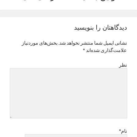
نوامبر 2024
اکتبر 2024
سپتامبر 2024
دیدگاهتان را بنویسید
آگوست 2024
جولای 2024
نشانی ایمیل شما منتشر نخواهد شد.
بخش‌های موردنیاز
ژوئن 2024
علامت‌گذاری شده‌اند
*
می 2024
آوریل 2024
نظر
مارس 2024
فوریه 2024
ژانویه 2024
دسامبر 2023
نوامبر 2023
اکتبر 2023
سپتامبر 2023
آگوست 2023
جولای 2023
نام*
دسامبر 2022