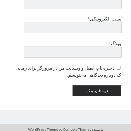
دسته‌ها
پست الکترونیکی*
اپل
دسته‌بندی نشده
وبلاگ
ذخیره نام، ایمیل و وبسایت من در مرورگر برای زمانی
که دوباره دیدگاهی می‌نویسم.
نویسنده WordPress Theme
by Compete Themes