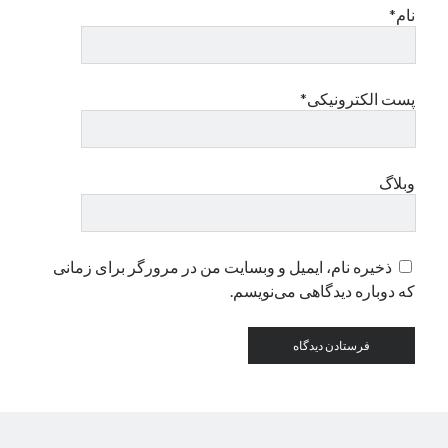
نام*
دسته‌ها
اپل
پست الکترونیکی*
دسته‌بندی نشده
وبلاگ
ذخیره نام، ایمیل و وبسایت من در مرورگر برای زمانی
که دوباره دیدگاهی می‌نویسم.