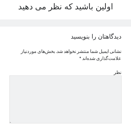
اولین باشید که نظر می دهید
نوامبر 2024
اکتبر 2024
سپتامبر 2024
آگوست 2024
جولای 2024
دیدگاهتان را بنویسید
ژوئن 2024
می 2024
نشانی ایمیل شما منتشر نخواهد شد.
بخش‌های موردنیاز
آوریل 2024
علامت‌گذاری شده‌اند
*
مارس 2024
فوریه 2024
نظر
ژانویه 2024
دسامبر 2023
نوامبر 2023
اکتبر 2023
سپتامبر 2023
آگوست 2023
جولای 2023
دسامبر 2022