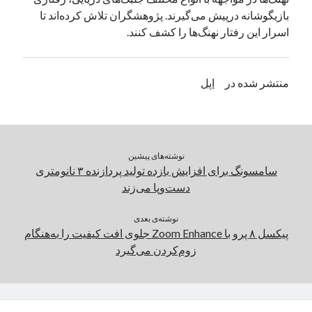
بازیگوشانه درپیش می‌گیرند. پژوهشگران تلاش کرده‌اند تا
یک نویسنده دیدگاه وردپرس
در
تعمیرات تخصصی فیس آیدی
اسرار این رفتار نهنگ‌ها را کشف کنند.
بایگانی‌ها
منتشر شده در
اپل
مارس 2026
فوریه 2026
ژانویه 2026
دسامبر 2025
نوشته‌های پیشین
نوامبر 2025
سامسونگ برای افزایش بازده تولید پردازنده ۳ نانومتری
آگوست 2025
دست‌وپا می‌زند
جولای 2025
ژوئن 2025
نوشته‌ی بعدی
می 2025
پیکسل ۸ پرو با Zoom Enhance جلوی افت کیفیت را به‌هنگام
آوریل 2025
زوم‌کردن می‌گیرد
مارس 2025
فوریه 2025
ژانویه 2025
دسامبر 2024