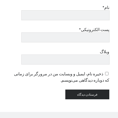
نام*
دسته‌ها
اپل
دسته‌بندی نشده
پست الکترونیکی*
وبلاگ
ذخیره نام، ایمیل و وبسایت من در مرورگر برای زمانی
که دوباره دیدگاهی می‌نویسم.