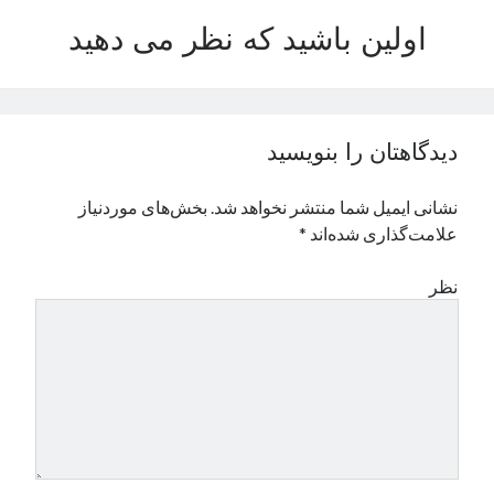
نوامبر 2024
اولین باشید که نظر می دهید
اکتبر 2024
سپتامبر 2024
آگوست 2024
جولای 2024
دیدگاهتان را بنویسید
ژوئن 2024
می 2024
نشانی ایمیل شما منتشر نخواهد شد.
بخش‌های موردنیاز
آوریل 2024
علامت‌گذاری شده‌اند
*
مارس 2024
فوریه 2024
نظر
ژانویه 2024
دسامبر 2023
نوامبر 2023
اکتبر 2023
سپتامبر 2023
آگوست 2023
جولای 2023
دسامبر 2022