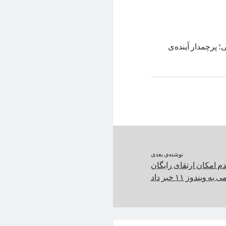
فوق باریک یک میلی‌متری تا روشنایی کور‌کننده‌ی ۳۰۰۰ نیتی؛ پرچمدار آینده‌ی
نوشته‌ی بعدی
 امکان ارتقای رایگان
ویندوز ۱۱ خبر داد