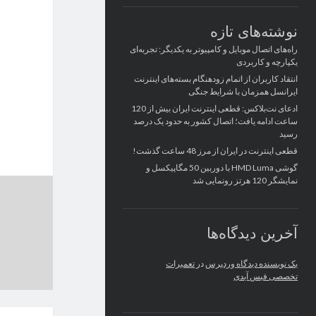
نوشته‌های تازه
راه‌های اتصال موبایل و کامپیوتر به یکدیگر: تجربه‌ای
یکپارچه و کاربردی
انتقاد کاربران از اتمام زودهنگام بسته‌های اینترنت
ایرانسل همزمان با شرایط جنگی
ادعای نت‌بلاکس: قطعی اینترنت ایران بیش از 120
ساعت ادامه یافت؛ اتصال کشور به حدود یک درصد
رسید
قطعی اینترنت در ایران از مرز 48 ساعت گذشت!
گوشی HMD Luma با دوربین 50 مگاپیکسل و
نمایشگر 120 هرتز رونمایی شد
آخرین دیدگاه‌ها
یک نویسنده دیدگاه وردپرس
در
تعمیرات
تخصصی فیس آیدی