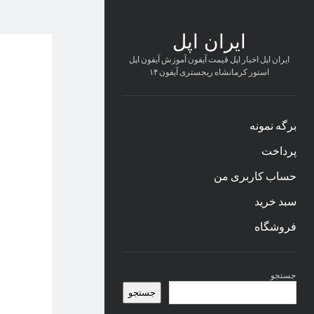
ایران اپل
ایران اپل اخبار اپل قیمت آیفون آموزش آیفون اپل
استور کرمانشاه ریجستری آیفون ۱۴
برگه نمونه
پرداخت
حساب کاربری من
سبد خرید
فروشگاه
نوار
جستجو
کناری
جستجو