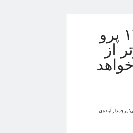
نمایشگر شیائومی ۱۴ پرو
ر از
س خواهد
فوق باریک یک میلی‌متری تا روشنایی کور‌کننده‌ی ۳۰۰۰ نیتی؛ پرچمدار آینده‌ی