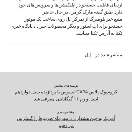
ارتقای قابلیت جستجو در اپلیکیشن‌ها و سرویس‌های خود
دارد. طبق گفته مارک گرمن، در حال حاضر
دسته‌ها
منبع خبر بلومبرگ از تمرکز اپل روی ساخت یک موتور
اپل
جستجو برای اپ استور و دیگر محصولات خبر داد پایگاه خبری
دسته‌بندی نشده
تکنا به آدرس تکنا میباشد.
منتشر شده در
اپل
نوشته‌های پیشین
کروم‌بوک پلاس CX34 ایسوس با پردازنده نسل دوازدهم
اینتل و رم ۱۶ گیگابایتی معرفی شد
نوشته‌ی بعدی
آمریکا به چین هشدار داد: مهرماه تحریم‌ها را گسترش
می‌دهیم