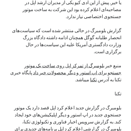
یا خیر. پیش از این ادی کیو یکی از مدیران ارشد اپل در
نوامبر 2024
مصاحبه‌ای اعلام کرده بود این شرکت به ساخت موتور
اکتبر 2024
جستجوی اختصاصی نیاز ندارد.
سپتامبر 2024
آگوست 2024
گزارش بلومبرگ در حالی منتشر شده است که سیاست‌های
جولای 2024
انحصار طلبانه گوگل همچنان ادامه داشته دادگاه بزرگ
ژوئن 2024
وزارت دادگستری آمریکا علیه این سیاست‌ها در حال
می 2024
برگزاری است.
آوریل 2024
مارس 2024
منبع خبر
بلومبرگ از تمرکز اپل روی ساخت یک موتور
فوریه 2024
جستجو برای اپ استور و دیگر محصولات خبر داد
پایگاه خبری
ژانویه 2024
تکنا به آدرس
تکنا
میباشد.
دسامبر 2023
نوامبر 2023
تکنا
اکتبر 2023
سپتامبر 2023
بلومبرگ در گزارش جدید اعلام کرد اپل قصد دارد یک موتور
آگوست 2023
جستجوی جدید در اپ استور و دیگر اپلیکیشن‌های خود ایجاد
جولای 2023
کند. به گزارش سرویس اخبار فناوری و تکنولوژی تکنا،
دسامبر 2022
بلومبرگ در گزارشی اعلام کرد اپل برنامه‌های جدیدی برای