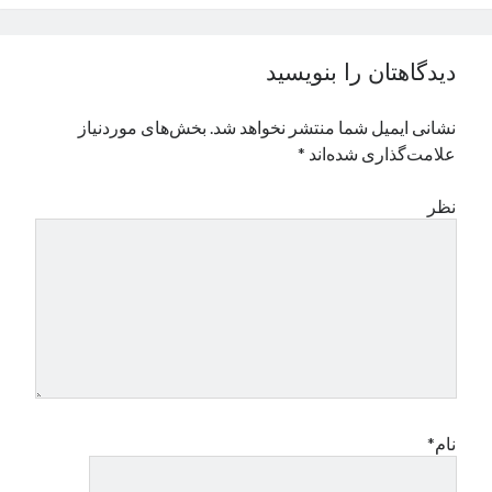
نوامبر 2024
اکتبر 2024
دیدگاهتان را بنویسید
سپتامبر 2024
آگوست 2024
نشانی ایمیل شما منتشر نخواهد شد.
بخش‌های موردنیاز
جولای 2024
علامت‌گذاری شده‌اند
*
ژوئن 2024
می 2024
نظر
آوریل 2024
مارس 2024
فوریه 2024
ژانویه 2024
دسامبر 2023
نوامبر 2023
اکتبر 2023
سپتامبر 2023
آگوست 2023
نام*
جولای 2023
دسامبر 2022