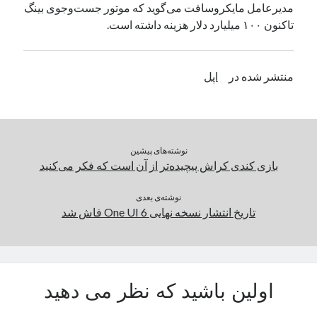
مدیرعامل مایکروسافت می‌گوید که موتور جست‌و‌جوی بینگ
یک نویسنده دیدگاه وردپرس
در
تعمیرات تخصصی فیس آیدی
تاکنون ۱۰۰ میلیارد دلار هزینه داشته است.
بایگانی‌ها
منتشر شده در
اپل
مارس 2026
فوریه 2026
ژانویه 2026
دسامبر 2025
نوشته‌های پیشین
نوامبر 2025
بازی کندی کراش پیچیده‌تر از آن است که فکر می‌کنید
آگوست 2025
جولای 2025
نوشته‌ی بعدی
تاریخ انتشار نسخه نهایی One UI 6 فاش شد
ژوئن 2025
می 2025
آوریل 2025
مارس 2025
فوریه 2025
اولین باشید که نظر می دهید
ژانویه 2025
دسامبر 2024