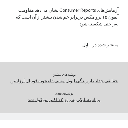
یک نویسنده دیدگاه وردپرس
در
تعمیرات تخصصی فیس آیدی
آزمایش‌های Consumer Reports نشان می‌دهد مقاومت
آیفون ۱۵ پرو مکس دربرابر خم‌ شدن بیشتر از آن است که
به‌راحتی شکسته شود.
بایگانی‌ها
مارس 2026
منتشر شده در
اپل
فوریه 2026
ژانویه 2026
دسامبر 2025
نوامبر 2025
آگوست 2025
نوشته‌های پیشین
جولای 2025
حقایقی جذاب از زندگی لیونل مسی ؛ اعجوبه فوتبال آرژانتین
ژوئن 2025
می 2025
نوشته‌ی بعدی
پرتاب سایکی به روز ۱۲ اکتبر موکول شد
آوریل 2025
مارس 2025
فوریه 2025
ژانویه 2025
دسامبر 2024