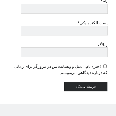
نام*
دسته‌ها
اپل
پست الکترونیکی*
دسته‌بندی نشده
وبلاگ
ذخیره نام، ایمیل و وبسایت من در مرورگر برای زمانی
که دوباره دیدگاهی می‌نویسم.