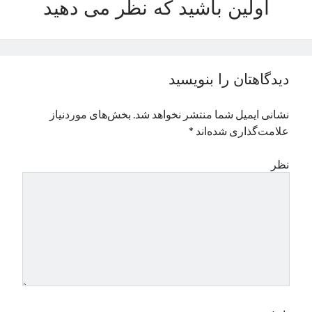
اولین باشید که نظر می دهید
نوامبر 2024
اکتبر 2024
سپتامبر 2024
آگوست 2024
دیدگاهتان را بنویسید
جولای 2024
ژوئن 2024
نشانی ایمیل شما منتشر نخواهد شد.
بخش‌های موردنیاز
می 2024
علامت‌گذاری شده‌اند
*
آوریل 2024
مارس 2024
نظر
فوریه 2024
ژانویه 2024
دسامبر 2023
نوامبر 2023
اکتبر 2023
سپتامبر 2023
آگوست 2023
جولای 2023
دسامبر 2022