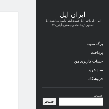
ایران اپل
ایران اپل اخبار اپل قیمت آیفون آموزش آیفون اپل
استور کرمانشاه ریجستری آیفون ۱۴
برگه نمونه
پرداخت
حساب کاربری من
سبد خرید
فروشگاه
نوار
جستجو
کناری
جستجو