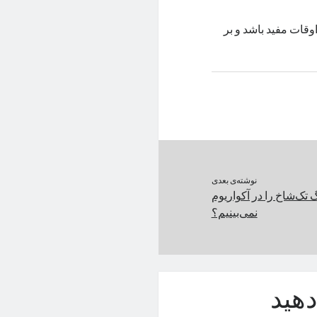
قات مفید باشد و بر
نوشته‌ی بعدی
 تک‌شاخ را در آکواریوم
نمی‌بینیم؟
هید