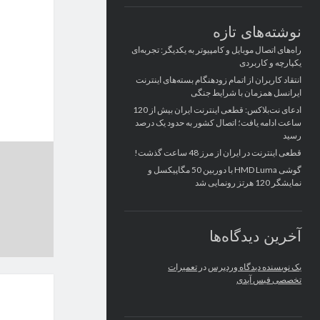
نوشته‌های تازه
راه‌های اتصال موبایل و کامپیوتر به یکدیگر: تجربه‌ای
یکپارچه و کاربردی
انتقاد کاربران از اتمام زودهنگام بسته‌های اینترنت
ایرانسل همزمان با شرایط جنگی
ادعای نت‌بلاکس: قطعی اینترنت ایران بیش از 120
ساعت ادامه یافت؛ اتصال کشور به حدود یک درصد
رسید
قطعی اینترنت در ایران از مرز 48 ساعت گذشت!
گوشی HMD Luma با دوربین 50 مگاپیکسل و
نمایشگر 120 هرتز رونمایی شد
آخرین دیدگاه‌ها
یک نویسنده دیدگاه وردپرس
در
تعمیرات
تخصصی فیس آیدی