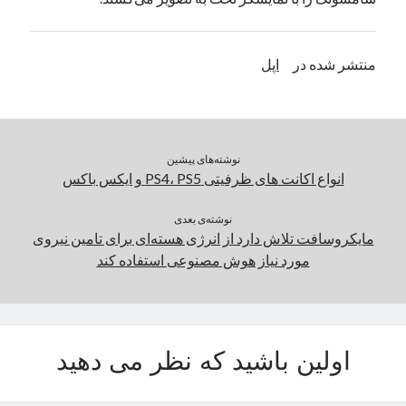
یک نویسنده دیدگاه وردپرس
در
تعمیرات تخصصی فیس آیدی
منتشر شده در
اپل
بایگانی‌ها
مارس 2026
فوریه 2026
نوشته‌های پیشین
ژانویه 2026
انواع اکانت های ظرفیتی PS4، PS5 و ایکس باکس
دسامبر 2025
نوامبر 2025
نوشته‌ی بعدی
آگوست 2025
مایکروسافت تلاش دارد از انرژی هسته‌ای برای تامین نیروی
جولای 2025
مورد نیاز هوش مصنوعی استفاده کند
ژوئن 2025
می 2025
آوریل 2025
مارس 2025
اولین باشید که نظر می دهید
فوریه 2025
ژانویه 2025
دسامبر 2024