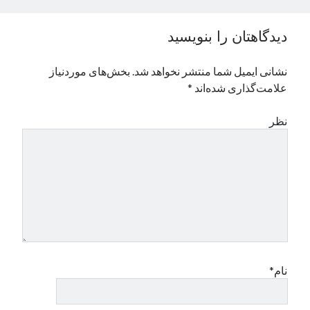
نوامبر 2024
اکتبر 2024
دیدگاهتان را بنویسید
سپتامبر 2024
آگوست 2024
نشانی ایمیل شما منتشر نخواهد شد.
بخش‌های موردنیاز
جولای 2024
علامت‌گذاری شده‌اند
*
ژوئن 2024
می 2024
نظر
آوریل 2024
مارس 2024
فوریه 2024
ژانویه 2024
دسامبر 2023
نوامبر 2023
اکتبر 2023
سپتامبر 2023
آگوست 2023
نام*
جولای 2023
دسامبر 2022