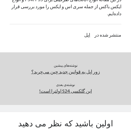
ایکس باکس از جمله سری اس و ایکس را مورد بررسی قرار
یک نویسنده دیدگاه وردپرس
در
تعمیرات تخصصی فیس آیدی
داده‌ایم.
بایگانی‌ها
منتشر شده در
اپل
مارس 2026
فوریه 2026
ژانویه 2026
دسامبر 2025
نوشته‌های پیشین
نوامبر 2025
زور اپل به قوانین جدید چین می‌چربد؟
آگوست 2025
جولای 2025
نوشته‌ی بعدی
ژوئن 2025
این گلکسی S24 اولترا است!
می 2025
آوریل 2025
مارس 2025
فوریه 2025
اولین باشید که نظر می دهید
ژانویه 2025
دسامبر 2024