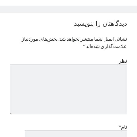
نوامبر 2024
اکتبر 2024
سپتامبر 2024
دیدگاهتان را بنویسید
آگوست 2024
جولای 2024
نشانی ایمیل شما منتشر نخواهد شد.
بخش‌های موردنیاز
ژوئن 2024
علامت‌گذاری شده‌اند
*
می 2024
آوریل 2024
نظر
مارس 2024
فوریه 2024
ژانویه 2024
دسامبر 2023
نوامبر 2023
اکتبر 2023
سپتامبر 2023
آگوست 2023
جولای 2023
نام*
دسامبر 2022