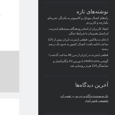
نوشته‌های تازه
راه‌های اتصال موبایل و کامپیوتر به یکدیگر: تجربه‌ای
یکپارچه و کاربردی
انتقاد کاربران از اتمام زودهنگام بسته‌های اینترنت
ایرانسل همزمان با شرایط جنگی
ادعای نت‌بلاکس: قطعی اینترنت ایران بیش از 120
ساعت ادامه یافت؛ اتصال کشور به حدود یک درصد
رسید
قطعی اینترنت در ایران از مرز 48 ساعت گذشت!
گوشی HMD Luma با دوربین 50 مگاپیکسل و
نمایشگر 120 هرتز رونمایی شد
آخرین دیدگاه‌ها
یک نویسنده دیدگاه وردپرس
در
تعمیرات
تخصصی فیس آیدی