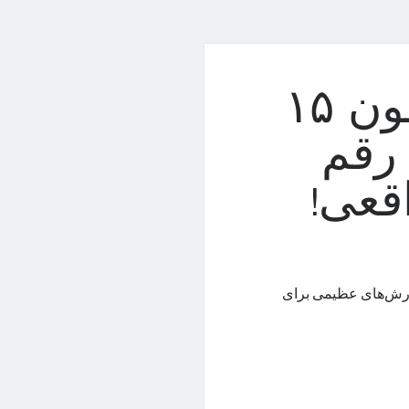
پیش‌فروش عظیم آیفون ۱۵
 رقم
قعی!
فارش‌های عظیمی برای