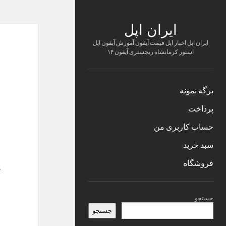
ایران اپل
ایران اپل اخبار اپل قیمت آیفون آموزش آیفون اپل
استور کرمانشاه ریجستری آیفون ۱۴
برگه نمونه
پرداخت
حساب کاربری من
سبد خرید
فروشگاه
نوار
جستجو
کناری
جستجو