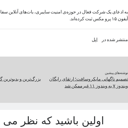
به ادعای یک شرکت فعال در حوزه‌ی امنیت سایبری، بات‌های آنلاین س
آیفون ۱۵ پرو مکس ثبت کرده‌اند.
منتشر شده در
اپل
نوشته‌های پیشین
تصمیم ناگهانی مایکروسافت؛ ارتقای رایگان
بزرگ‌ترین و بدبوترین
ویندوز ۷ به ویندوز ۱۱ غیرممکن شد
اولین باشید که نظر می د