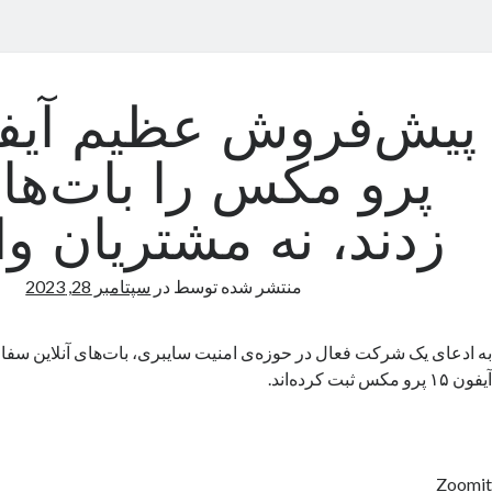
پرو مکس را بات‌ها
زدند، نه مشتریان وا
منتشر شده توسط
در
سپتامبر 28, 2023
به ادعای یک شرکت فعال در حوزه‌ی امنیت سایبری، بات‌های آنلاین س
آیفون ۱۵ پرو مکس ثبت کرده‌اند.
Zoomit