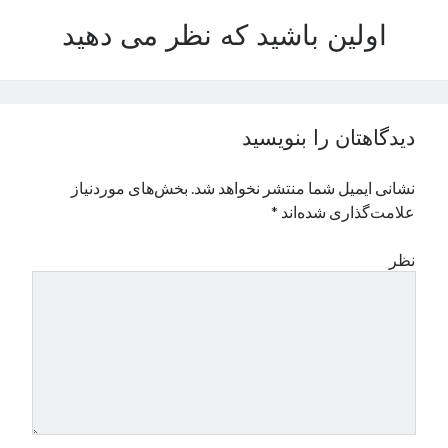
نوامبر 2024
اولین باشید که نظر می دهید
اکتبر 2024
سپتامبر 2024
آگوست 2024
جولای 2024
دیدگاهتان را بنویسید
ژوئن 2024
می 2024
نشانی ایمیل شما منتشر نخواهد شد.
بخش‌های موردنیاز
آوریل 2024
علامت‌گذاری شده‌اند
*
مارس 2024
فوریه 2024
نظر
ژانویه 2024
دسامبر 2023
نوامبر 2023
اکتبر 2023
سپتامبر 2023
آگوست 2023
جولای 2023
دسامبر 2022