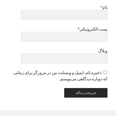
نام*
دسته‌ها
اپل
دسته‌بندی نشده
پست الکترونیکی*
وبلاگ
ذخیره نام، ایمیل و وبسایت من در مرورگر برای زمانی
که دوباره دیدگاهی می‌نویسم.