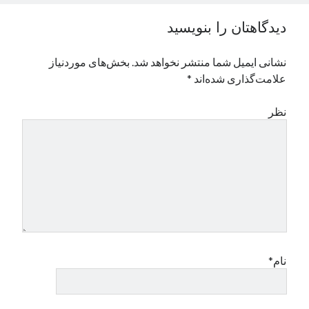
نوامبر 2024
دیدگاهتان را بنویسید
اکتبر 2024
سپتامبر 2024
نشانی ایمیل شما منتشر نخواهد شد.
بخش‌های موردنیاز
آگوست 2024
علامت‌گذاری شده‌اند
*
جولای 2024
ژوئن 2024
نظر
می 2024
آوریل 2024
مارس 2024
فوریه 2024
ژانویه 2024
دسامبر 2023
نوامبر 2023
اکتبر 2023
سپتامبر 2023
نام*
آگوست 2023
جولای 2023
دسامبر 2022