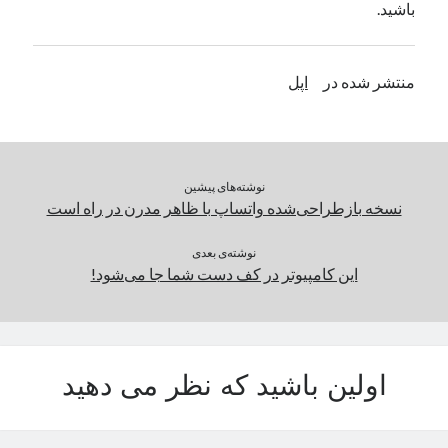
باشید.
یک نویسنده دیدگاه وردپرس
در
تعمیرات تخصصی فیس آیدی
منتشر شده در
اپل
بایگانی‌ها
مارس 2026
فوریه 2026
ژانویه 2026
نوشته‌های پیشین
دسامبر 2025
نسخه بازطراحی‌شده واتساپ با ظاهر مدرن‌ در راه است
نوامبر 2025
آگوست 2025
نوشته‌ی بعدی
این کامپیوتر در کف دست شما جا می‌شود!
جولای 2025
ژوئن 2025
می 2025
آوریل 2025
مارس 2025
اولین باشید که نظر می دهید
فوریه 2025
ژانویه 2025
دسامبر 2024