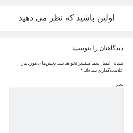
نوامبر 2024
اکتبر 2024
اولین باشید که نظر می دهید
سپتامبر 2024
آگوست 2024
جولای 2024
ژوئن 2024
دیدگاهتان را بنویسید
می 2024
آوریل 2024
نشانی ایمیل شما منتشر نخواهد شد.
بخش‌های موردنیاز
مارس 2024
علامت‌گذاری شده‌اند
*
فوریه 2024
ژانویه 2024
نظر
دسامبر 2023
نوامبر 2023
اکتبر 2023
سپتامبر 2023
آگوست 2023
جولای 2023
دسامبر 2022