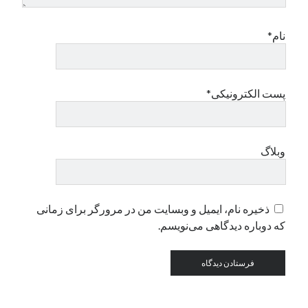
نام*
دسته‌ها
اپل
دسته‌بندی نشده
پست الکترونیکی*
وبلاگ
ذخیره نام، ایمیل و وبسایت من در مرورگر برای زمانی
که دوباره دیدگاهی می‌نویسم.