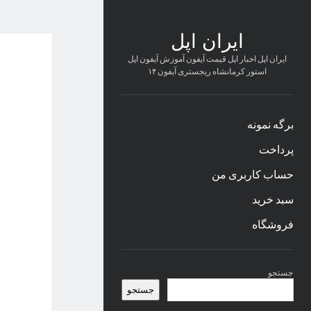
ایران اپل
ایران اپل اخبار اپل قیمت آیفون آموزش آیفون اپل
استور کرمانشاه ریجستری آیفون ۱۴
برگه نمونه
پرداخت
حساب کاربری من
سبد خرید
فروشگاه
نوار
جستجو
کناری
جستجو