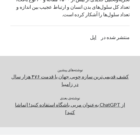
تعداد کل سلول‌های بدن انسان و ارتباط عجیب بین اندازه و
یک نویسنده دیدگاه وردپرس
در
تعمیرات تخصصی فیس آیدی
تعداد سلول‌ها را آشکار کرده است.
بایگانی‌ها
منتشر شده در
اپل
مارس 2026
فوریه 2026
ژانویه 2026
دسامبر 2025
نوشته‌های پیشین
نوامبر 2025
کشف قدیمی‌ترین سازه چوبی جهان با قدمت ۴۷۶ هزار سال
آگوست 2025
در زامبیا
جولای 2025
ژوئن 2025
نوشته‌ی بعدی
می 2025
از ChatGPT به‌عنوان مربی باشگاه استفاده کنید! [تماشا
آوریل 2025
کنید]
مارس 2025
فوریه 2025
ژانویه 2025
دسامبر 2024