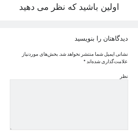
اولین باشید که نظر می دهید
نوامبر 2024
اکتبر 2024
سپتامبر 2024
آگوست 2024
جولای 2024
دیدگاهتان را بنویسید
ژوئن 2024
می 2024
نشانی ایمیل شما منتشر نخواهد شد.
بخش‌های موردنیاز
آوریل 2024
علامت‌گذاری شده‌اند
*
مارس 2024
فوریه 2024
نظر
ژانویه 2024
دسامبر 2023
نوامبر 2023
اکتبر 2023
سپتامبر 2023
آگوست 2023
جولای 2023
دسامبر 2022