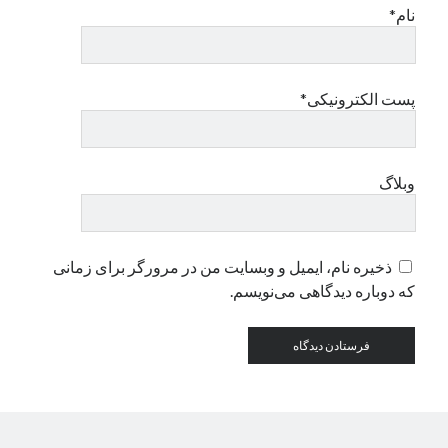
نام*
دسته‌ها
اپل
پست الکترونیکی*
دسته‌بندی نشده
وبلاگ
ذخیره نام، ایمیل و وبسایت من در مرورگر برای زمانی
که دوباره دیدگاهی می‌نویسم.