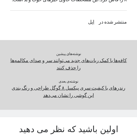
یک نویسنده دیدگاه وردپرس
در
تعمیرات تخصصی فیس آیدی
منتشر شده در
اپل
بایگانی‌ها
مارس 2026
فوریه 2026
نوشته‌های پیشین
ژانویه 2026
کافه‌ها با کمک ربات‌های جدید می‌توانند سر و صدای مکالمه‌ها
دسامبر 2025
را حذف کنند
نوامبر 2025
آگوست 2025
نوشته‌ی بعدی
جولای 2025
رندرهای با کیفیت سری پیکسل ۸ گوگل طراحی و رنگ بندی
ژوئن 2025
این گوشی را نشان می‌دهد
می 2025
آوریل 2025
مارس 2025
فوریه 2025
اولین باشید که نظر می دهید
ژانویه 2025
دسامبر 2024