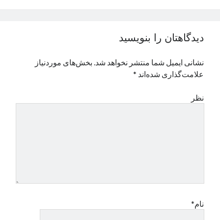
نوامبر 2024
اکتبر 2024
سپتامبر 2024
دیدگاهتان را بنویسید
آگوست 2024
جولای 2024
نشانی ایمیل شما منتشر نخواهد شد.
بخش‌های موردنیاز
ژوئن 2024
علامت‌گذاری شده‌اند
*
می 2024
آوریل 2024
نظر
مارس 2024
فوریه 2024
ژانویه 2024
دسامبر 2023
نوامبر 2023
اکتبر 2023
سپتامبر 2023
آگوست 2023
جولای 2023
نام*
دسامبر 2022