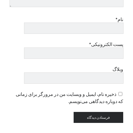
دسته‌ها
نام*
اپل
دسته‌بندی نشده
پست الکترونیکی*
وبلاگ
ذخیره نام، ایمیل و وبسایت من در مرورگر برای زمانی
که دوباره دیدگاهی می‌نویسم.