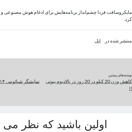
مایکروسافت فردا چشم‌انداز برنامه‌هایش برای ادغام هوش مصنوعی و وی
کرد.
منتشر شده در
اپل
نوشته‌های پیشین
کاهش وزن 20 کیلو در 20 روز در پالادیوم بیوتی
!!
اولین باشید که نظر می د