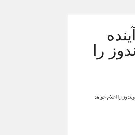
ینده
وز را
ندوز را اعلام خواهد