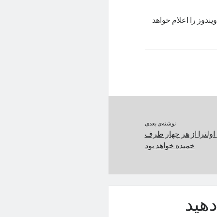
ندوز را اعلام خواهد
نوشته‌ی بعدی
نمایشگر شیائومی ۱۴ اولترا از هر چهار طرف
خمیده خواهد بود
هید