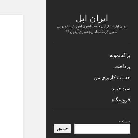
ایران اپل
ایران اپل اخبار اپل قیمت آیفون آموزش آیفون اپل
استور کرمانشاه ریجستری آیفون ۱۴
برگه نمونه
پرداخت
حساب کاربری من
سبد خرید
فروشگاه
نوار
جستجو
کناری
جستجو