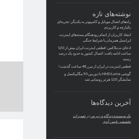
نوشته‌های تازه
راه‌های اتصال موبایل و کامپیوتر به یکدیگر: تجربه‌ای
یکپارچه و کاربردی
انتقاد کاربران از اتمام زودهنگام بسته‌های اینترنت
ایرانسل همزمان با شرایط جنگی
ادعای نت‌بلاکس: قطعی اینترنت ایران بیش از 120
ساعت ادامه یافت؛ اتصال کشور به حدود یک درصد
رسید
قطعی اینترنت در ایران از مرز 48 ساعت گذشت!
گوشی HMD Luma با دوربین 50 مگاپیکسل و
نمایشگر 120 هرتز رونمایی شد
آخرین دیدگاه‌ها
یک نویسنده دیدگاه وردپرس
در
تعمیرات
تخصصی فیس آیدی