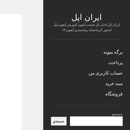
ایران اپل
ایران اپل اخبار اپل قیمت آیفون آموزش آیفون اپل
استور کرمانشاه ریجستری آیفون ۱۴
برگه نمونه
پرداخت
حساب کاربری من
سبد خرید
فروشگاه
نوار
جستجو
کناری
جستجو