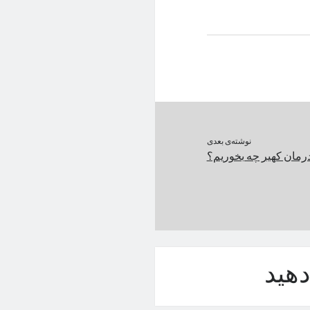
نوشته‌ی بعدی
رمان کهیر چه بخوریم؟
هید