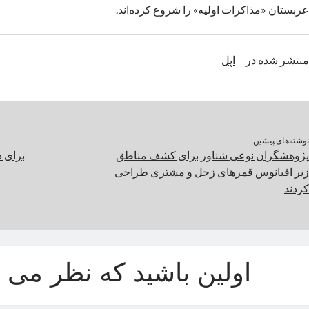
عربستان «مذاکرات اولیه» را شروع کرده‌اند.
منتشر شده در
اپل
نوشته‌های پیشین
پژوهشگران نوعی شناور برای کشف مناطق
برای د
زیر اقیانوس قمرهای زحل و مشتری طراحی
کردند
اولین باشید که نظر می د