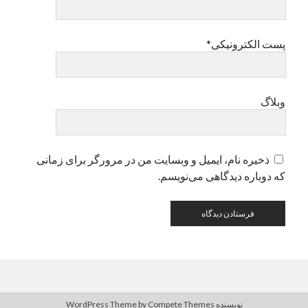
دسته‌ها
پست الکترونیکی*
اپل
دسته‌بندی نشده
وبلاگ
ذخیره نام، ایمیل و وبسایت من در مرورگر برای زمانی
که دوباره دیدگاهی می‌نویسم.
نویسنده WordPress Theme
by Compete Themes