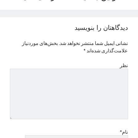
نوامبر 2024
اکتبر 2024
سپتامبر 2024
دیدگاهتان را بنویسید
آگوست 2024
جولای 2024
نشانی ایمیل شما منتشر نخواهد شد.
بخش‌های موردنیاز
ژوئن 2024
علامت‌گذاری شده‌اند
*
می 2024
آوریل 2024
نظر
مارس 2024
فوریه 2024
ژانویه 2024
دسامبر 2023
نوامبر 2023
اکتبر 2023
سپتامبر 2023
آگوست 2023
جولای 2023
نام*
دسامبر 2022