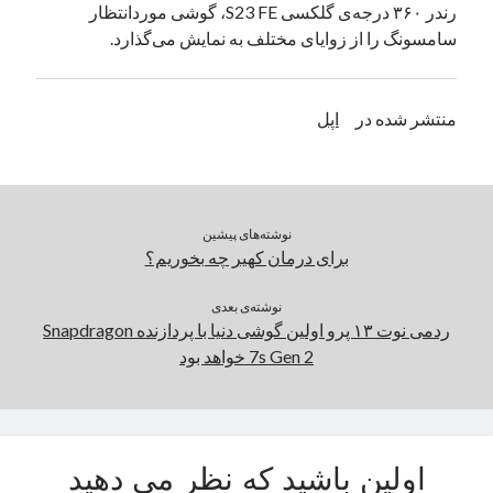
رندر ۳۶۰ درجه‌ی گلکسی S23 FE، گوشی موردانتظار
یک نویسنده دیدگاه وردپرس
در
تعمیرات تخصصی فیس آیدی
سامسونگ را از زوایای مختلف به‌ نمایش می‌گذارد.
بایگانی‌ها
منتشر شده در
اپل
مارس 2026
فوریه 2026
ژانویه 2026
دسامبر 2025
نوشته‌های پیشین
نوامبر 2025
برای درمان کهیر چه بخوریم؟
آگوست 2025
جولای 2025
نوشته‌ی بعدی
ردمی نوت ۱۳ پرو اولین گوشی دنیا با پردازنده Snapdragon
ژوئن 2025
7s Gen 2 خواهد بود
می 2025
آوریل 2025
مارس 2025
فوریه 2025
ژانویه 2025
اولین باشید که نظر می دهید
دسامبر 2024