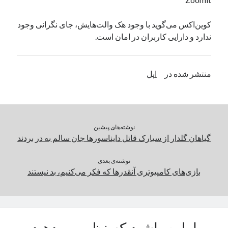
یک نویسنده دیدگاه وردپرس
در
تعمیرات تخصصی فیس آیدی
کوین‌اکس می‌گوید با وجود هک والت‌هایش، جای نگرانی وجود
ندارد و دارایی کاربران در امان است.
بایگانی‌ها
مارس 2026
منتشر شده در
اپل
فوریه 2026
ژانویه 2026
دسامبر 2025
نوامبر 2025
نوشته‌های پیشین
آگوست 2025
گیاهان گلدار از سیارک قاتل دایناسورها جان سالم به در بردند
جولای 2025
ژوئن 2025
نوشته‌ی بعدی
می 2025
بازی‌های کامپیوتری آنقدرها که فکر می‌کنیم، بد نیستند
آوریل 2025
مارس 2025
فوریه 2025
ژانویه 2025
دسامبر 2024