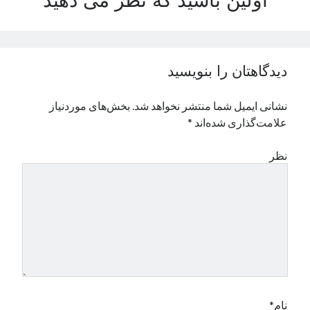
اولین باشید که نظر می دهید
نوامبر 2024
اکتبر 2024
سپتامبر 2024
آگوست 2024
دیدگاهتان را بنویسید
جولای 2024
ژوئن 2024
نشانی ایمیل شما منتشر نخواهد شد.
بخش‌های موردنیاز
می 2024
علامت‌گذاری شده‌اند
*
آوریل 2024
مارس 2024
نظر
فوریه 2024
ژانویه 2024
دسامبر 2023
نوامبر 2023
اکتبر 2023
سپتامبر 2023
آگوست 2023
جولای 2023
دسامبر 2022
نام*