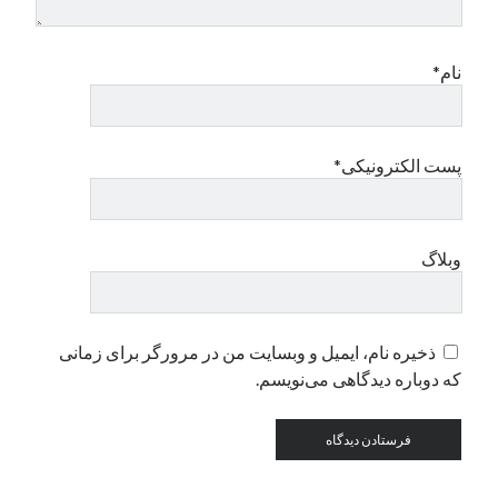
دسته‌ها
نام*
اپل
دسته‌بندی نشده
پست الکترونیکی*
وبلاگ
ذخیره نام، ایمیل و وبسایت من در مرورگر برای زمانی
که دوباره دیدگاهی می‌نویسم.