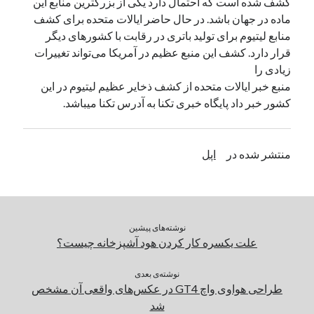
کشف شده است که احتمال دارد یکی از بزرگترین منابع این
ماده در جهان باشد. در حال حاضر ایالات متحده برای کشف
منابع لیتیوم برای تولید باتری در رقابت با کشورهای دیگر
دسته‌ها
قرار دارد. کشف این منبع عظیم در آمریکا می‌تواند تغییرات
اپل
زیادی را
دسته‌بندی نشده
منبع خبر ایالات متحده از کشف ذخایر عظیم لیتیوم در این
کشور خبر داد پایگاه خبری تکنا به آدرس تکنا میباشد.
منتشر شده در
اپل
نوشته‌های پیشین
علت یکسره کار کردن هود آشپزخانه چیست؟
نوشته‌ی بعدی
طراحی هواوی واچ GT4 در عکس‌های واقعی آن مشخص
شد