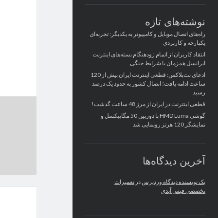
نوشته‌های تازه
راه‌های اتصال موبایل و کامپیوتر به یکدیگر: تجربه‌ای
یکپارچه و کاربردی
انتقاد کاربران از اتمام زودهنگام بسته‌های اینترنت
ایرانسل همزمان با شرایط جنگی
ادعای نت‌بلاکس: قطعی اینترنت ایران بیش از 120
ساعت ادامه یافت؛ اتصال کشور به حدود یک درصد
رسید
قطعی اینترنت در ایران از مرز 48 ساعت گذشت!
گوشی HMD Luma با دوربین 50 مگاپیکسل و
نمایشگر 120 هرتز رونمایی شد
آخرین دیدگاه‌ها
یک نویسنده دیدگاه وردپرس
در
تعمیرات
تخصصی فیس آیدی