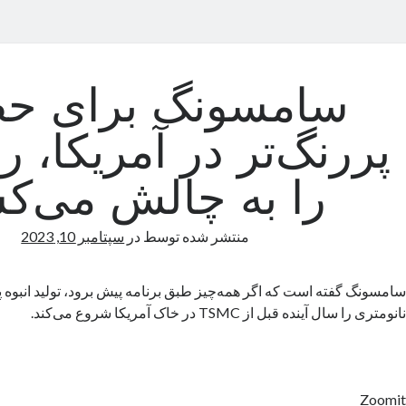
سامسونگ برای ح
پررنگ‌تر در آمریکا، 
را به چالش می‌ک
منتشر شده توسط
در
سپتامبر 10, 2023
سامسونگ گفته است که اگر همه‌چیز طبق برنامه پیش برود، تولید انبوه پ
نانومتری را سال آینده قبل از TSMC در خاک آمریکا شروع می‌کند.
Zoomit