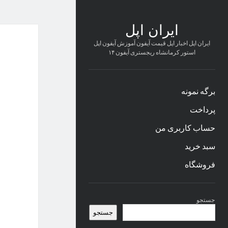
ایران اپل
ایران اپل اخبار اپل قیمت آیفون آموزش آیفون اپل
استور کرمانشاه ریجستری آیفون ۱۴
برگه نمونه
پرداخت
حساب کاربری من
سبد خرید
فروشگاه
نوار
جستجو
کناری
جستجو