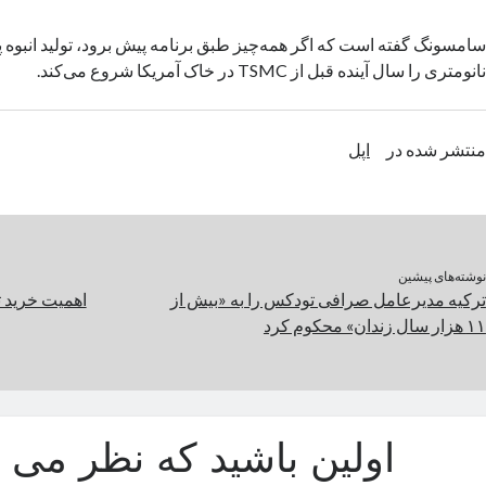
سامسونگ گفته است که اگر همه‌چیز طبق برنامه پیش برود، تولید انبوه پ
نانومتری را سال آینده قبل از TSMC در خاک آمریکا شروع می‌کند.
منتشر شده در
اپل
نوشته‌های پیشین
ترکیه مدیرعامل صرافی تودکس را به «بیش‌ از
اهمیت خرید ت
۱۱ هزار سال زندان» محکوم کرد
اولین باشید که نظر می د