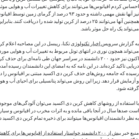
احساس کردم اقیانوس‌ها می‌توانند برای کاهش تغییرات آب و هوایی موثر
نیز آنها نقش مهمی داشته و حدود ۹۳ درصد از گرمای زمین
همچنین آنها می‌توانند ۲۵ درصد از کربن تولید شده را دریافت کنند. بنا
می‌تواند یک راه حل موثر باشد.
به گزارش سرویس
اخبار تکنولوژی
تکنا، ریبسل در این مصاحبه اعلام کرد
می‌تواند همچون نوری در انتهای تونل مربوط به تغییرات آب و هوایی مورد 
اکنون نیز حدود ۲۰۰ دانشمند در سراسر جهان طی نامه‌ای برای 
دریایی تاکید کرده‌اند. در این نامه که به امضای این دانشمندان رسیده آم
رسیده که جامعه روش‌های حذف کربن دی اکسید مبتنی بر اقیانوس را د
و آزمایش قرار دهد. زیرا این روش می‌تواند پتانسیلی برای احیای آب و هوا
گرفته شود.
با استفاده از ‌روشهای کاهش کربن دی اکسید می‌توان آلودگی‌های موجود
است صدها سال در آنجا باقی مانده و به اثرات مخرب در اقیانوس و سیاره ا
به نظر دانشمندان اقیانوس‌ها میتوانند برای ذخیره تمام کربن دی اکسید در
منبع خبر
بیش از ۲۰۰ دانشمند خواستار استفاده از اقیانوس‌ها برای کاهش کربن جو زمین شدند