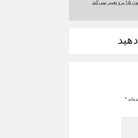
و تغییر نمی‌کند
هید
ه‌اند
*