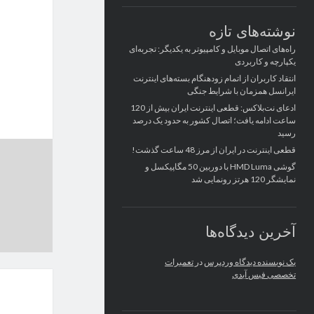
نوشته‌های تازه
راه‌های اتصال موبایل و کامپیوتر به یکدیگر: تجربه‌ای
یکپارچه و کاربردی
انتقاد کاربران از اتمام زودهنگام بسته‌های اینترنت
ایرانسل همزمان با شرایط جنگی
ادعای نت‌بلاکس: قطعی اینترنت ایران بیش از 120
ساعت ادامه یافت؛ اتصال کشور به حدود یک درصد
رسید
قطعی اینترنت در ایران از مرز 48 ساعت گذشت!
گوشی HMD Luma با دوربین 50 مگاپیکسل و
نمایشگر 120 هرتز رونمایی شد
آخرین دیدگاه‌ها
یک نویسنده دیدگاه وردپرس
در
تعمیرات
تخصصی فیس آیدی