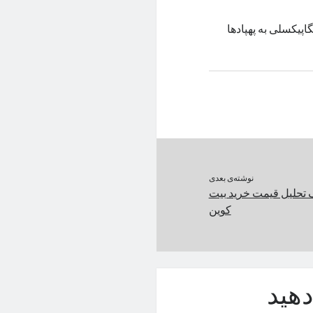
دید سونی که در دسته‌ی کم‌باکس‌ها قرار می‌گیرد، حسگر ۶۱ مگاپیکسلی به پهپادها
نوشته‌ی بعدی
تحلیل قیمت خرید بیت
کوین
هید