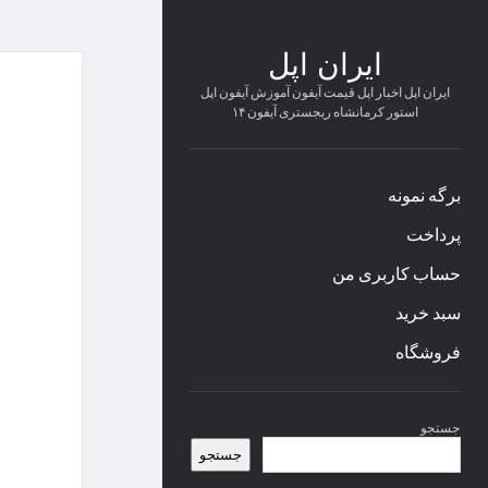
ایران اپل
ایران اپل اخبار اپل قیمت آیفون آموزش آیفون اپل
استور کرمانشاه ریجستری آیفون ۱۴
برگه نمونه
پرداخت
حساب کاربری من
سبد خرید
فروشگاه
نوار
جستجو
کناری
جستجو