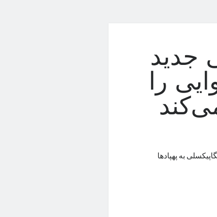
کسلی جدید
ایی را
ی‌کند
دید سونی که در دسته‌ی کم‌باکس‌ها قرار می‌گیرد، حسگر ۶۱ مگاپیکسلی به پهپادها