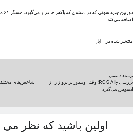
دوربین ج
اضافه می‌کند.
منتشر شده در
اپل
نوشته‌های پیشین
بررسی ROG Ally؛ وقتی ویندوز پر پرواز را از
شاخص‌های مختلف 
ایسوس می‌گیرد
اولین باشید که نظر می د