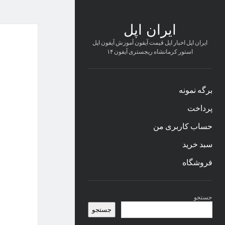
ایران اپل
ایران اپل اخبار اپل قیمت آیفون آموزش آیفون اپل
استور کرمانشاه ریجستری آیفون ۱۴
برگه نمونه
پرداخت
حساب کاربری من
سبد خرید
فروشگاه
نوار
جستجو
کناری
جستجو