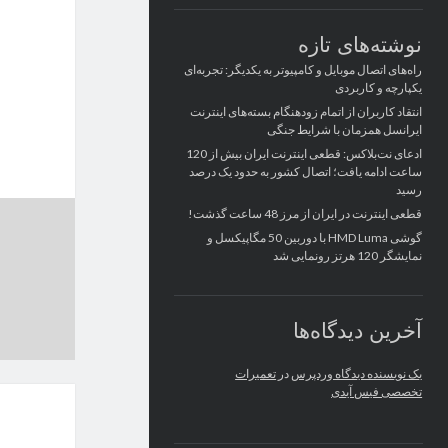
نوشته‌های تازه
راه‌های اتصال موبایل و کامپیوتر به یکدیگر: تجربه‌ای
یکپارچه و کاربردی
انتقاد کاربران از اتمام زودهنگام بسته‌های اینترنت
ایرانسل همزمان با شرایط جنگی
ادعای نت‌بلاکس: قطعی اینترنت ایران بیش از 120
ساعت ادامه یافت؛ اتصال کشور به حدود یک درصد
رسید
قطعی اینترنت در ایران از مرز 48 ساعت گذشت!
گوشی HMD Luma با دوربین 50 مگاپیکسل و
نمایشگر 120 هرتز رونمایی شد
آخرین دیدگاه‌ها
یک نویسنده دیدگاه وردپرس
در
تعمیرات
تخصصی فیس آیدی