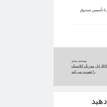
 با تأسیس صندوق
نوشته‌ی بعدی
نیم‌قرن تجربه‌ BIS Record، اپل موزیک کلاسیک
را تقویت می‌کند
هید