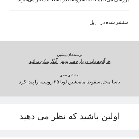
یک نویسنده دیدگاه وردپرس
در
تعمیرات تخصصی فیس آیدی
منتشر شده در
اپل
بایگانی‌ها
مارس 2026
فوریه 2026
نوشته‌های پیشین
ژانویه 2026
هرآنچه باید درباره سرویس آبگرمکن بدانید
دسامبر 2025
نوامبر 2025
نوشته‌ی بعدی
آگوست 2025
ناسا محل سقوط ماه‌نشین لونا ۲۵ روسیه را پیدا کرد
جولای 2025
ژوئن 2025
می 2025
آوریل 2025
اولین باشید که نظر می دهید
مارس 2025
فوریه 2025
ژانویه 2025
دسامبر 2024