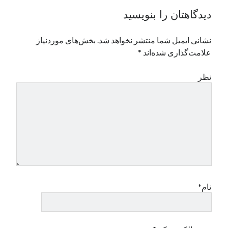
نوامبر 2024
دیدگاهتان را بنویسید
اکتبر 2024
سپتامبر 2024
نشانی ایمیل شما منتشر نخواهد شد.
بخش‌های موردنیاز
آگوست 2024
علامت‌گذاری شده‌اند
*
جولای 2024
ژوئن 2024
نظر
می 2024
آوریل 2024
مارس 2024
فوریه 2024
ژانویه 2024
دسامبر 2023
نوامبر 2023
اکتبر 2023
سپتامبر 2023
نام*
آگوست 2023
جولای 2023
دسامبر 2022