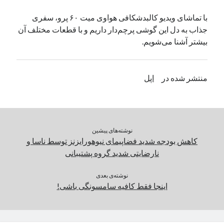
یک نویسنده دیدگاه وردپرس
در
تعمیرات تخصصی فیس آیدی
با تماشای ویدیو کالبدشکافی هواوی میت ۶۰ پرو، سفری
جذاب به دل این گوشی پرچم‌دار داریم و با قطعات مختلف آن
بیشتر آشنا می‌شویم.
بایگانی‌ها
مارس 2026
منتشر شده در
اپل
فوریه 2026
ژانویه 2026
دسامبر 2025
نوامبر 2025
آگوست 2025
نوشته‌های پیشین
جولای 2025
کاهش بودجه شدید فضاپیمای نیوهورایزنز توسط ناسا و
ژوئن 2025
نارضایتی شدید گروه پشتیبانی
می 2025
آوریل 2025
نوشته‌ی بعدی
اینجا فقط کافیه سامسونگی باشی!
مارس 2025
فوریه 2025
ژانویه 2025
دسامبر 2024