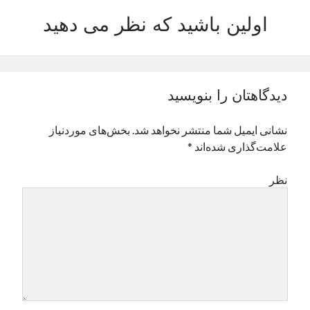
نوامبر 2024
اولین باشید که نظر می دهید
اکتبر 2024
سپتامبر 2024
آگوست 2024
جولای 2024
دیدگاهتان را بنویسید
ژوئن 2024
می 2024
نشانی ایمیل شما منتشر نخواهد شد.
بخش‌های موردنیاز
آوریل 2024
علامت‌گذاری شده‌اند
*
مارس 2024
فوریه 2024
نظر
ژانویه 2024
دسامبر 2023
نوامبر 2023
اکتبر 2023
سپتامبر 2023
آگوست 2023
جولای 2023
دسامبر 2022