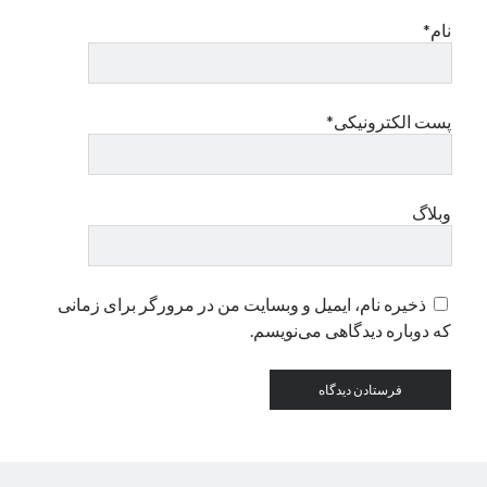
نام*
دسته‌ها
اپل
دسته‌بندی نشده
پست الکترونیکی*
وبلاگ
ذخیره نام، ایمیل و وبسایت من در مرورگر برای زمانی
که دوباره دیدگاهی می‌نویسم.