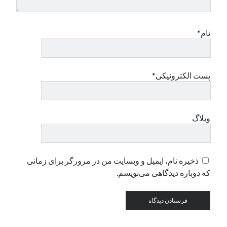
دسته‌ها
نام*
اپل
دسته‌بندی نشده
پست الکترونیکی*
وبلاگ
ذخیره نام، ایمیل و وبسایت من در مرورگر برای زمانی
که دوباره دیدگاهی می‌نویسم.