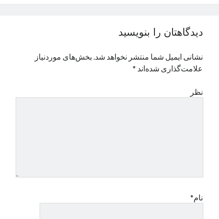
نوامبر 2024
اکتبر 2024
دیدگاهتان را بنویسید
سپتامبر 2024
آگوست 2024
نشانی ایمیل شما منتشر نخواهد شد.
بخش‌های موردنیاز
جولای 2024
علامت‌گذاری شده‌اند
*
ژوئن 2024
می 2024
نظر
آوریل 2024
مارس 2024
فوریه 2024
ژانویه 2024
دسامبر 2023
نوامبر 2023
اکتبر 2023
سپتامبر 2023
آگوست 2023
نام*
جولای 2023
دسامبر 2022