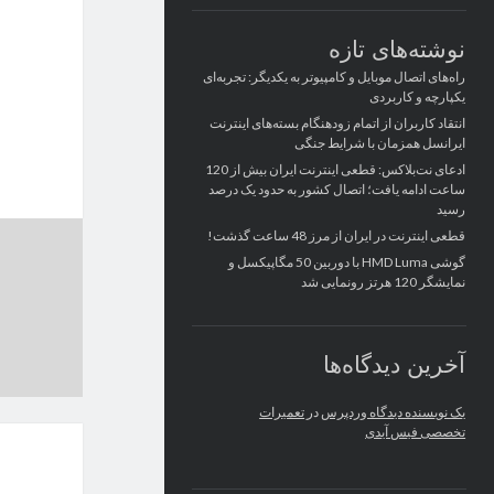
نوشته‌های تازه
راه‌های اتصال موبایل و کامپیوتر به یکدیگر: تجربه‌ای
یکپارچه و کاربردی
انتقاد کاربران از اتمام زودهنگام بسته‌های اینترنت
ایرانسل همزمان با شرایط جنگی
ادعای نت‌بلاکس: قطعی اینترنت ایران بیش از 120
ساعت ادامه یافت؛ اتصال کشور به حدود یک درصد
رسید
قطعی اینترنت در ایران از مرز 48 ساعت گذشت!
گوشی HMD Luma با دوربین 50 مگاپیکسل و
نمایشگر 120 هرتز رونمایی شد
آخرین دیدگاه‌ها
یک نویسنده دیدگاه وردپرس
در
تعمیرات
تخصصی فیس آیدی