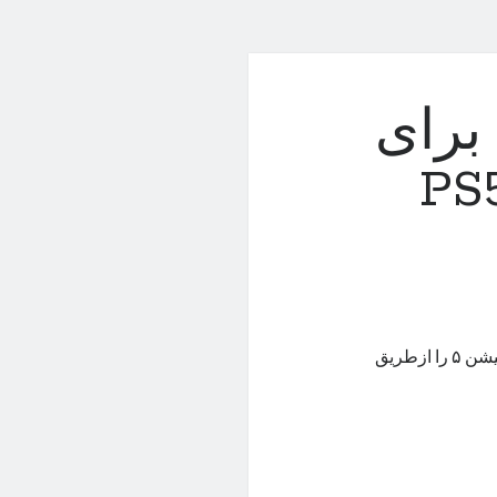
برای
ریم بازی‌های PS5
پلی استیشن پورتال کنسول قابل‌حمل جدیدی است که بازی‌های پلی استیشن ۵ را ازطریق