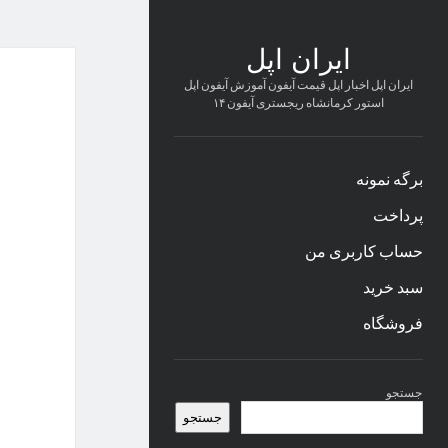
ایران اپل
ایران اپل اخبار اپل قیمت آیفون آموزش آیفون اپل
استور کرمانشاه ریجستری آیفون ۱۴
برگه نمونه
پرداخت
حساب کاربری من
سبد خرید
فروشگاه
نوار
جستجو
کناری
جستجو