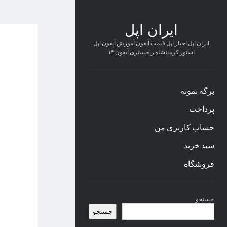
ایران اپل
ایران اپل اخبار اپل قیمت آیفون آموزش آیفون اپل
استور کرمانشاه ریجستری آیفون ۱۴
برگه نمونه
پرداخت
حساب کاربری من
سبد خرید
فروشگاه
نوار
جستجو
کناری
جستجو