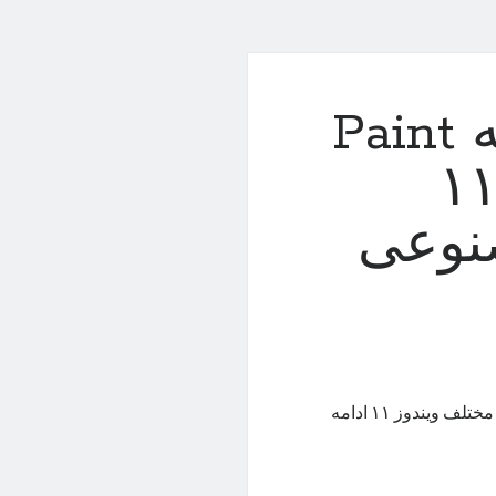
مایکروسافت به برنامه Paint
 Photos ویندوز ۱۱
نوعی
مایکروسافت همچنان به روند اضافه کردن هوش مصنوعی به بخش‌های مختلف ویندوز ۱۱ ادامه