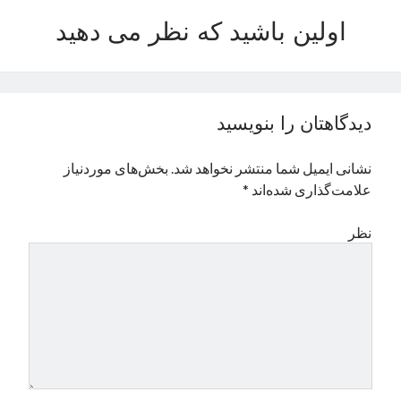
نوامبر 2024
اولین باشید که نظر می دهید
اکتبر 2024
سپتامبر 2024
آگوست 2024
جولای 2024
دیدگاهتان را بنویسید
ژوئن 2024
می 2024
نشانی ایمیل شما منتشر نخواهد شد.
بخش‌های موردنیاز
آوریل 2024
علامت‌گذاری شده‌اند
*
مارس 2024
فوریه 2024
نظر
ژانویه 2024
دسامبر 2023
نوامبر 2023
اکتبر 2023
سپتامبر 2023
آگوست 2023
جولای 2023
دسامبر 2022