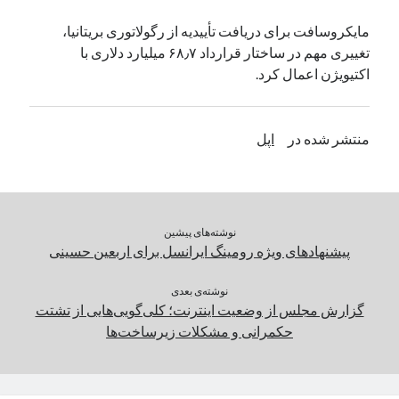
یک نویسنده دیدگاه وردپرس
در
تعمیرات تخصصی فیس آیدی
مایکروسافت برای دریافت تأییدیه از رگولاتوری بریتانیا،
تغییری مهم در ساختار قرارداد ۶۸٫۷ میلیارد دلاری با
اکتیویژن اعمال کرد.
بایگانی‌ها
مارس 2026
منتشر شده در
اپل
فوریه 2026
ژانویه 2026
دسامبر 2025
نوامبر 2025
آگوست 2025
نوشته‌های پیشین
جولای 2025
پیشنهادهای ویژه رومینگ ایرانسل برای اربعین حسینی
ژوئن 2025
می 2025
نوشته‌ی بعدی
گزارش مجلس از وضعیت اینترنت؛ کلی‌گویی‌هایی از تشتت
آوریل 2025
حکمرانی و مشکلات زیرساخت‌ها
مارس 2025
فوریه 2025
ژانویه 2025
دسامبر 2024