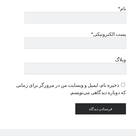
نام*
دسته‌ها
اپل
دسته‌بندی نشده
پست الکترونیکی*
وبلاگ
ذخیره نام، ایمیل و وبسایت من در مرورگر برای زمانی
که دوباره دیدگاهی می‌نویسم.