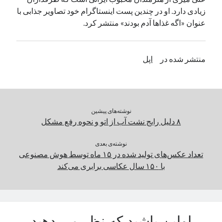
زیادی دارد. او در چندین پست اینستاگرام خود تصاویر جذابی با
یک نویسنده دیدگاه وردپرس
در
تعمیرات تخصصی فیس آیدی
عنوان «اگه غذاها آدم بودند» منتشر کرد.
بایگانی‌ها
منتشر شده در
اپل
مارس 2026
فوریه 2026
ژانویه 2026
دسامبر 2025
نوشته‌های پیشین
نوامبر 2025
۸ دلیل رایج نشت آب از اتو و نحوه رفع مشکل
آگوست 2025
جولای 2025
نوشته‌ی بعدی
ژوئن 2025
تعداد عکس‌های تولید شده در ۱۵ ماه توسط هوش مصنوعی
می 2025
با ۱۵۰ سال عکاسی برابری می‌کند
آوریل 2025
مارس 2025
فوریه 2025
ژانویه 2025
دسامبر 2024