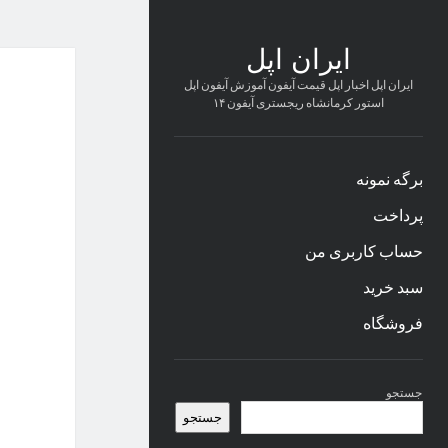
ایران اپل
ایران اپل اخبار اپل قیمت آیفون آموزش آیفون اپل
استور کرمانشاه ریجستری آیفون ۱۴
برگه نمونه
پرداخت
حساب کاربری من
سبد خرید
فروشگاه
نوار
جستجو
کناری
جستجو