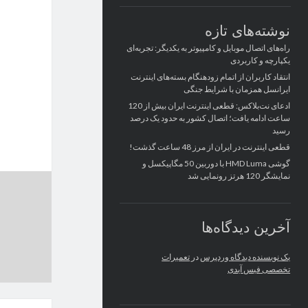
نوشته‌های تازه
راه‌های اتصال موبایل و کامپیوتر به یکدیگر: تجربه‌ای
یکپارچه و کاربردی
انتقاد کاربران از اتمام زودهنگام بسته‌های اینترنت
ایرانسل همزمان با شرایط جنگی
ادعای نت‌بلاکس: قطعی اینترنت ایران بیش از 120
ساعت ادامه یافت؛ اتصال کشور به حدود یک درصد
رسید
قطعی اینترنت در ایران از مرز 48 ساعت گذشت!
گوشی HMD Luma با دوربین 50 مگاپیکسل و
نمایشگر 120 هرتز رونمایی شد
آخرین دیدگاه‌ها
یک نویسنده دیدگاه وردپرس
در
تعمیرات
تخصصی فیس آیدی