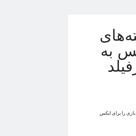
ه‌های
س به
فیلد
 بازی را برای ایکس