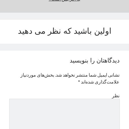
نوامبر 2024
اکتبر 2024
سپتامبر 2024
آگوست 2024
اولین باشید که نظر می دهید
جولای 2024
ژوئن 2024
می 2024
آوریل 2024
دیدگاهتان را بنویسید
مارس 2024
فوریه 2024
نشانی ایمیل شما منتشر نخواهد شد.
بخش‌های موردنیاز
ژانویه 2024
علامت‌گذاری شده‌اند
*
دسامبر 2023
نوامبر 2023
نظر
اکتبر 2023
سپتامبر 2023
آگوست 2023
جولای 2023
دسامبر 2022