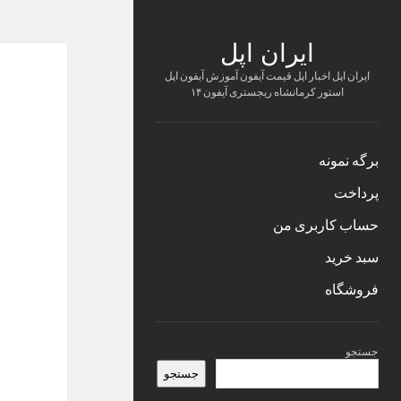
ایران اپل
ایران اپل اخبار اپل قیمت آیفون آموزش آیفون اپل
استور کرمانشاه ریجستری آیفون ۱۴
برگه نمونه
پرداخت
حساب کاربری من
سبد خرید
فروشگاه
نوار
جستجو
کناری
جستجو