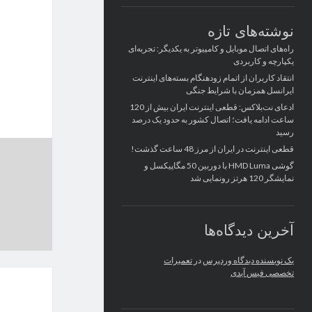
نوشته‌های تازه
راه‌های اتصال موبایل و کامپیوتر به یکدیگر: تجربه‌ای
یکپارچه و کاربردی
انتقاد کاربران از اتمام زودهنگام بسته‌های اینترنت
ایرانسل همزمان با شرایط جنگی
ادعای نت‌بلاکس: قطعی اینترنت ایران بیش از 120
ساعت ادامه یافت؛ اتصال کشور به حدود یک درصد
رسید
قطعی اینترنت در ایران از مرز 48 ساعت گذشت!
گوشی HMD Luma با دوربین 50 مگاپیکسل و
نمایشگر 120 هرتز رونمایی شد
آخرین دیدگاه‌ها
یک نویسنده دیدگاه وردپرس
در
تعمیرات
تخصصی فیس آیدی