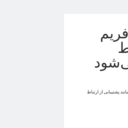
 با فریم
ط
‌شود
ند پشتیبانی از ارتباط