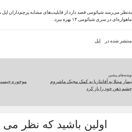
به‌نظر می‌رسد شیائومی قصد دارد از قابلیت‌های مشابه پرچم‌داران اپل مان
ماهواره‌ای در سری شیائومی ۱۴ بهره ببرد.
منتشر شده در
اپل
نوشته‌های پیشین
بیمار مبتلا به آفانتازیا به کمک مجیک ماشروم
موخوره چیست و
چشم ذهن خود را باز کرد
اولین باشید که نظر می د