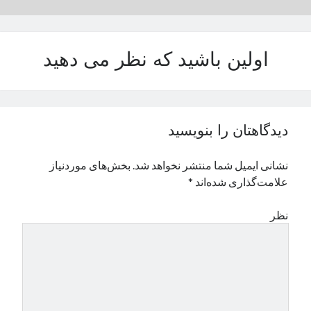
نوامبر 2024
اکتبر 2024
سپتامبر 2024
اولین باشید که نظر می دهید
آگوست 2024
جولای 2024
ژوئن 2024
می 2024
دیدگاهتان را بنویسید
آوریل 2024
مارس 2024
نشانی ایمیل شما منتشر نخواهد شد.
بخش‌های موردنیاز
فوریه 2024
علامت‌گذاری شده‌اند
*
ژانویه 2024
دسامبر 2023
نظر
نوامبر 2023
اکتبر 2023
سپتامبر 2023
آگوست 2023
جولای 2023
دسامبر 2022