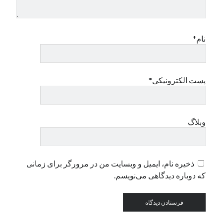
دسته‌ها
نام*
اپل
دسته‌بندی نشده
پست الکترونیکی*
وبلاگ
ذخیره نام، ایمیل و وبسایت من در مرورگر برای زمانی
که دوباره دیدگاهی می‌نویسم.