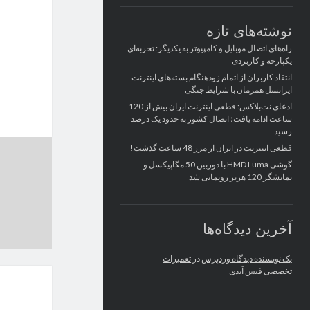
نوشته‌های تازه
راه‌های اتصال موبایل و کامپیوتر به یکدیگر: تجربه‌ای
یکپارچه و کاربردی
انتقاد کاربران از اتمام زودهنگام بسته‌های اینترنت
ایرانسل همزمان با شرایط جنگی
ادعای نت‌بلاکس: قطعی اینترنت ایران بیش از 120
ساعت ادامه یافت؛ اتصال کشور به حدود یک درصد
رسید
قطعی اینترنت در ایران از مرز 48 ساعت گذشت!
گوشی HMD Luma با دوربین 50 مگاپیکسل و
نمایشگر 120 هرتز رونمایی شد
آخرین دیدگاه‌ها
یک نویسنده دیدگاه وردپرس
در
تعمیرات
تخصصی فیس آیدی