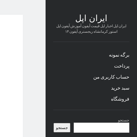
ایران اپل
ایران اپل اخبار اپل قیمت آیفون آموزش آیفون اپل
استور کرمانشاه ریجستری آیفون ۱۴
برگه نمونه
پرداخت
حساب کاربری من
سبد خرید
فروشگاه
نوار
جستجو
کناری
جستجو