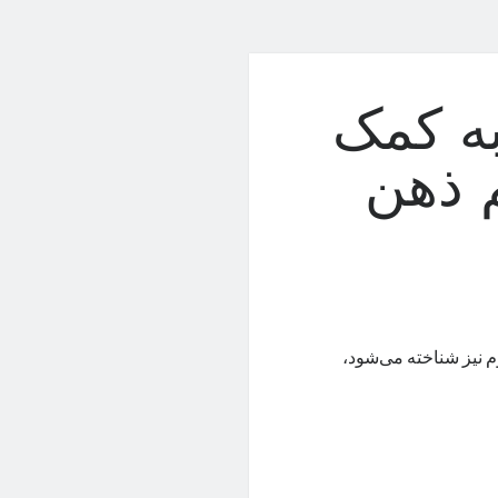
 به کمک
 ذهن
م نیز شناخته می‌شود،