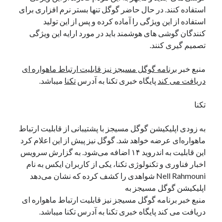
استفاده کنند. در حال حاضر گوگل تنها بستر نرم افزاری برای
نوامبر 2024
استفاده از این ویژگی را آماده کرده و پس از این تولید
اکتبر 2024
کنندگان گوشی های هوشمند باید در مورد ارایه این ویژگی
سپتامبر 2024
تصمیم گیری کنند.
آگوست 2024
جولای 2024
منبع خبر
برنامه گوگل مسیجز نیز قابلیت ارتباط ماهواره ای
ژوئن 2024
دریافت می کند
پایگاه خبری تکنا به آدرس
تکنا
میباشد.
می 2024
آوریل 2024
تکنا
مارس 2024
فوریه 2024
به زودی اپلیکیشن گوگل مسیجز با پشتیبانی از قابلیت ارتباط
ژانویه 2024
ماهواره‌ای عرضه خواهد شد. گوگل نیز پیش از این اعلام کرد
دسامبر 2023
این قابلیت به اندروید ۱۴ اضافه می‌شود. به گزارش سرویس
نوامبر 2023
اخبار فناوری و تکنولوژی تکنا، یکی از کاربران ایکس به نام
اکتبر 2023
Nell Rahmouni شواهدی را کشف کرده که نشان می‌دهد
سپتامبر 2023
اپلیکیشن گوگل مسیجز به
آگوست 2023
منبع خبر برنامه گوگل مسیجز نیز قابلیت ارتباط ماهواره ای
جولای 2023
دریافت می کند پایگاه خبری تکنا به آدرس تکنا میباشد.
دسامبر 2022