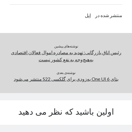
منتشر شده در
اپل
دسته‌ها
اپل
دسته‌بندی نشده
نوشته‌های پیشین
رئیس اتاق بازرگانی: تهدید به مصادره اموال فعالان اقتصادی
به‌هیچ‌وجه به نفع کشور نیست
نوشته‌ی بعدی
بتای One UI 6 به‌زودی برای گلکسی S22 منتشر می‌شود
اولین باشید که نظر می دهید