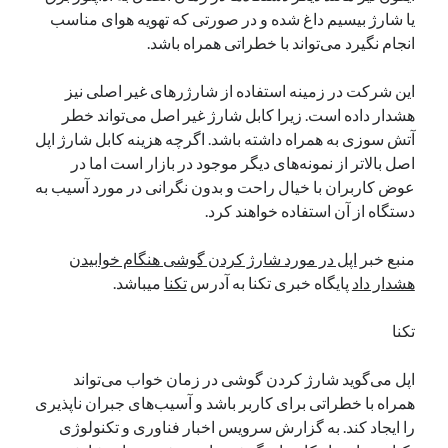
یا شارژ بیسیم داغ شده و در صورتی که تهویه هوای مناسب
نوامبر 2024
انجام نگیرد می‌تواند با خطراتی همراه باشد.
اکتبر 2024
سپتامبر 2024
این شرکت در زمینه استفاده از شارژرهای غیر اصلی نیز
آگوست 2024
هشدار داده است. زیرا کابل شارژ غیر اصل می‌تواند خطر
جولای 2024
آتش سوزی به همراه داشته باشد. اگرچه هزینه کابل شارژ اپل
ژوئن 2024
اصل بالاتر از نمونه‌های دیگر موجود در بازار است اما در
می 2024
عوض کاربران با خیال راحت و بدون نگرانی در مورد آسیب به
آوریل 2024
دستگاه از آن استفاده خواهند کرد.
مارس 2024
فوریه 2024
منبع خبر
اپل در مورد شارژ کردن گوشی هنگام خوابیدن
ژانویه 2024
هشدار داد
پایگاه خبری تکنا به آدرس
تکنا
میباشد.
دسامبر 2023
نوامبر 2023
تکنا
اکتبر 2023
سپتامبر 2023
اپل می‌گوید شارژ کردن گوشی در زمان خواب می‌تواند
آگوست 2023
همراه با خطراتی برای کاربر باشد و آسیب‌های جبران ناپذیری
جولای 2023
را ایجاد کند. به گزارش سرویس اخبار فناوری و تکنولوژی
دسامبر 2022