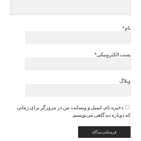
دسته‌ها
اپل
نام*
دسته‌بندی نشده
پست الکترونیکی*
وبلاگ
ذخیره نام، ایمیل و وبسایت من در مرورگر برای زمانی
که دوباره دیدگاهی می‌نویسم.