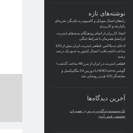
نوشته‌های تازه
راه‌های اتصال موبایل و کامپیوتر به یکدیگر: تجربه‌ای
یکپارچه و کاربردی
انتقاد کاربران از اتمام زودهنگام بسته‌های اینترنت
ایرانسل همزمان با شرایط جنگی
ادعای نت‌بلاکس: قطعی اینترنت ایران بیش از 120
ساعت ادامه یافت؛ اتصال کشور به حدود یک درصد
رسید
قطعی اینترنت در ایران از مرز 48 ساعت گذشت!
گوشی HMD Luma با دوربین 50 مگاپیکسل و
نمایشگر 120 هرتز رونمایی شد
آخرین دیدگاه‌ها
یک نویسنده دیدگاه وردپرس
در
تعمیرات
تخصصی فیس آیدی