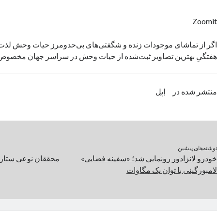
Zoomit
اگر از تماشای موجودات زنده و شگفتی‌های بی‌حدومرز حیات وحش لذت 
هفتگیِ بهترین تصاویر ثبت‌شده از حیات وحش در سراسر جهان مخصو
منتشر شده در
اپل
نوشته‌های پیشین
خودرو لانزادور رونمایی شد؛ «سفینه فضایی»
لامبورگینی با توان یک مگاوات