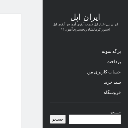
ایران اپل
ایران اپل اخبار اپل قیمت آیفون آموزش آیفون اپل
استور کرمانشاه ریجستری آیفون ۱۴
برگه نمونه
پرداخت
حساب کاربری من
سبد خرید
فروشگاه
نوار
جستجو
کناری
جستجو