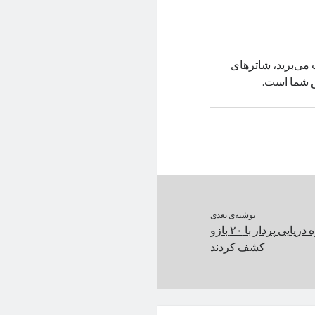
می‌برید، شاترهای
ص شما است.
نوشته‌ی بعدی
محققان نوعی ستاره دریایی پردار با ۲۰ بازو
کشف کردند