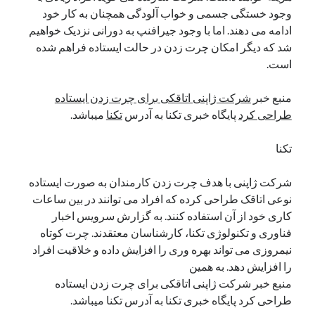
وجود خستگی جسمی و خواب آلودگی همچنان به کار خود
نوامبر 2024
ادامه می دهند. اما با وجود جیرافنپ به دورانی نزدیک خواهیم
اکتبر 2024
شد که دیگر امکان چرت زدن در حالت ایستاده فراهم شده
سپتامبر 2024
است.
آگوست 2024
جولای 2024
منبع خبر
شرکت ژاپنی اتاقکی برای چرت زدن ایستاده
ژوئن 2024
طراحی کرد
پایگاه خبری تکنا به آدرس
تکنا
میباشد.
می 2024
آوریل 2024
تکنا
مارس 2024
فوریه 2024
شرکت ژاپنی با هدف چرت زدن کارمندان به صورت ایستاده
ژانویه 2024
نوعی اتاقک طراحی کرده که افراد می توانند در بین ساعات
دسامبر 2023
کاری خود از آن استفاده کنند. به گزارش سرویس اخبار
نوامبر 2023
فناوری و تکنولوژی تکنا، کارشناسان معتقدند. چرت کوتاه
اکتبر 2023
نیمروزی می تواند بهره وری را افزایش داده و خلاقیت افراد
سپتامبر 2023
را افزایش دهد. به همین
آگوست 2023
منبع خبر شرکت ژاپنی اتاقکی برای چرت زدن ایستاده
جولای 2023
طراحی کرد پایگاه خبری تکنا به آدرس تکنا میباشد.
دسامبر 2022