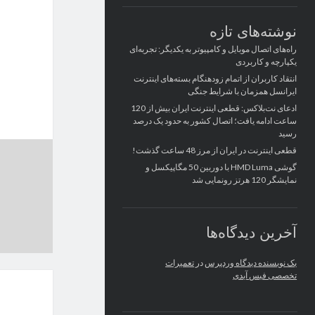
نوشته‌های تازه
راه‌های اتصال موبایل و کامپیوتر به یکدیگر: تجربه‌ای
یکپارچه و کاربردی
انتقاد کاربران از اتمام زودهنگام بسته‌های اینترنت
ایرانسل همزمان با شرایط جنگی
ادعای نت‌بلاکس: قطعی اینترنت ایران بیش از 120
ساعت ادامه یافت؛ اتصال کشور به حدود یک درصد
رسید
قطعی اینترنت در ایران از مرز 48 ساعت گذشت!
گوشی HMD Luma با دوربین 50 مگاپیکسل و
نمایشگر 120 هرتز رونمایی شد
آخرین دیدگاه‌ها
یک نویسنده دیدگاه وردپرس
در
تعمیرات
تخصصی فیس آیدی