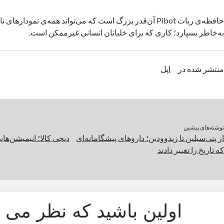
به‌خاطر بسپارد؛ کاری که برای خلبانان انسانی غیرممکن است.
منتشر شده در
اپل
نوشته‌های پیشین
از پنی‌سیلین تا زیدوودین؛ داروهای پیشگامانه‌ای
دیجی کالا؛ انیمیشن‌ها
که تاریخ را تغییر دادند
اولین باشید که نظر می د