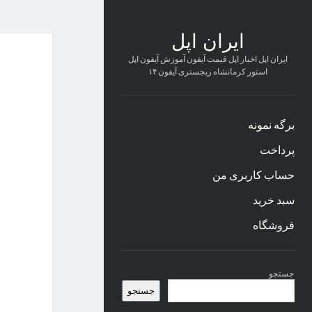
ایران اپل
ایران اپل اخبار اپل قیمت آیفون آموزش آیفون اپل
استور کرمانشاه ریجستری آیفون ۱۴
برگه نمونه
پرداخت
حساب کاربری من
سبد خرید
فروشگاه
نوار
جستجو
کناری
جستجو