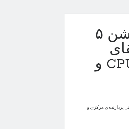
مشخصات پلی استیشن ۵
ای
محسوس فرکانس CPU و
ول جدید سونی پردازنده‌ی مرکزی و