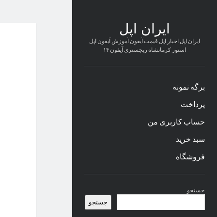
ایران اپل
ایران اپل اخبار اپل قیمت آیفون آموزش آیفون اپل
استور کرمانشاه ریجستری آیفون ۱۴
برگه نمونه
پرداخت
حساب کاربری من
سبد خرید
فروشگاه
نوار
جستجو
کناری
جستجو