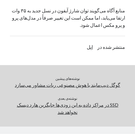
یک نویسنده دیدگاه وردپرس
در
تعمیرات تخصصی فیس آیدی
منابع آگاه می‌گویند توان شارژ آیفون در نسل جدید به ۳۵ وات
ارتقا می‌یابد، اما ممکن است این تغییر صرفاً در مدل‌های پرو
و پرو مکس اعمال شود.
بایگانی‌ها
مارس 2026
منتشر شده در
اپل
فوریه 2026
ژانویه 2026
دسامبر 2025
نوامبر 2025
آگوست 2025
نوشته‌های پیشین
جولای 2025
گوگل دیپ‌مایند با هوش مصنوعی ربات مشاور می‌سازد
ژوئن 2025
می 2025
نوشته‌ی بعدی
SSD در مراکز داده به‌ این زودی‌ها جایگزین هارد دیسک‌
آوریل 2025
نخواهد شد
مارس 2025
فوریه 2025
ژانویه 2025
دسامبر 2024