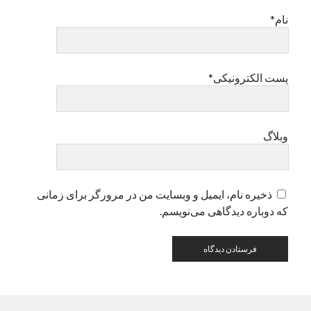
نام*
دسته‌ها
اپل
دسته‌بندی نشده
پست الکترونیکی*
وبلاگ
ذخیره نام، ایمیل و وبسایت من در مرورگر برای زمانی
که دوباره دیدگاهی می‌نویسم.