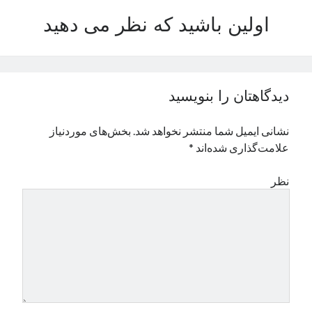
نوامبر 2024
اولین باشید که نظر می دهید
اکتبر 2024
سپتامبر 2024
آگوست 2024
جولای 2024
دیدگاهتان را بنویسید
ژوئن 2024
می 2024
نشانی ایمیل شما منتشر نخواهد شد.
بخش‌های موردنیاز
آوریل 2024
علامت‌گذاری شده‌اند
*
مارس 2024
فوریه 2024
نظر
ژانویه 2024
دسامبر 2023
نوامبر 2023
اکتبر 2023
سپتامبر 2023
آگوست 2023
جولای 2023
دسامبر 2022